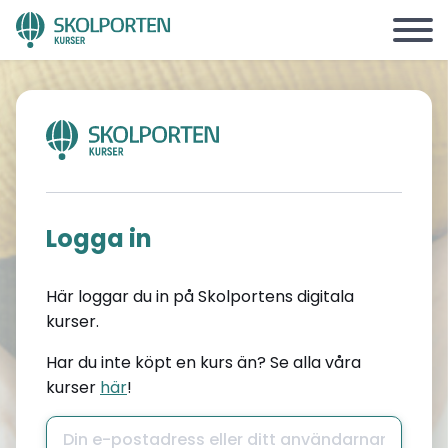
Logga in
Här loggar du in på Skolportens digitala
kurser.
Har du inte köpt en kurs än? Se alla våra
kurser
här
!