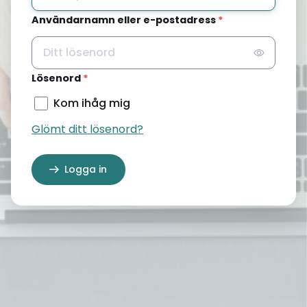
Användarnamn eller e-postadress
*
Lösenord
*
Kom ihåg mig
Glömt ditt lösenord?
Logga in